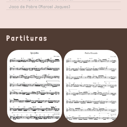
Jaca de Pobre (Marcel Jaques)
Partituras