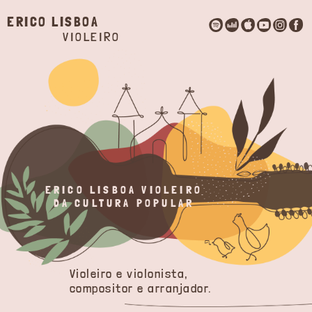
ERICO LISBOA
VIOLEIRO
ERICO LISBOA VIOLEIRO
DA CULTURA POPULAR
Violeiro e violonista,
compositor e arranjador.