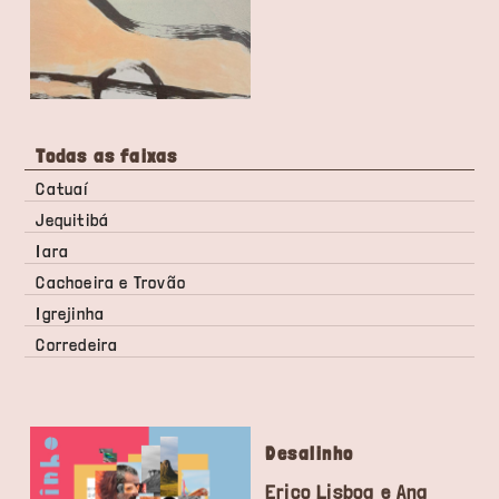
Todas as faixas
Catuaí
Jequitibá
Iara
Cachoeira e Trovão
Igrejinha
Corredeira
Desalinho
Erico Lisboa e Ana