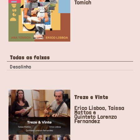
Tomich
Todas as faixas
Desalinho
Treze e Vinte
Erico Lisboa, Taissa
Mattos e
Quinteto Lorenzo
Fernandez